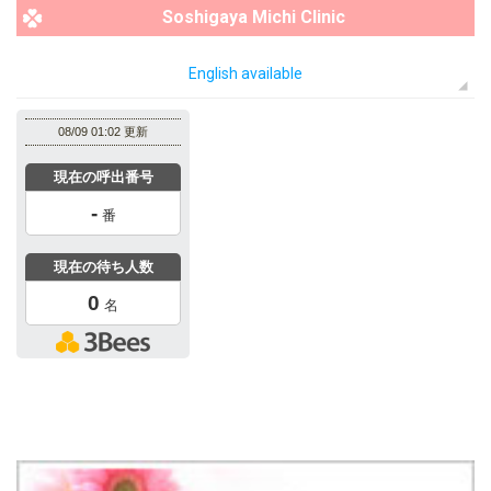
Soshigaya Michi Clinic
English available