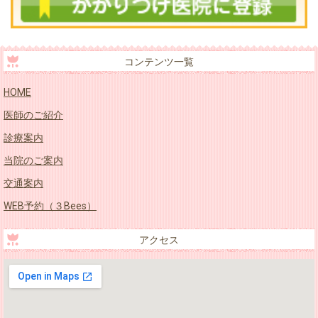
コンテンツ一覧
HOME
医師のご紹介
診療案内
当院のご案内
交通案内
WEB予約（３Bees）
アクセス